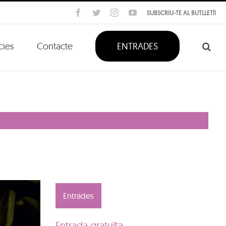
Facebook
Twitter
Instagram
YouTube
SUBSCRIU-TE AL BUTLLETÍ!
cies
Contacte
ENTRADES
Entrades
Entrada gratuïta