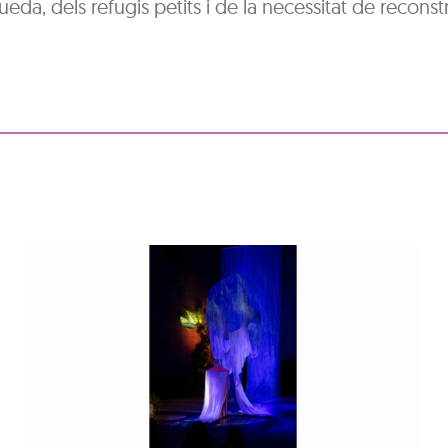
da, dels refugis petits i de la necessitat de reconstr
VVVVBBBBRRRR