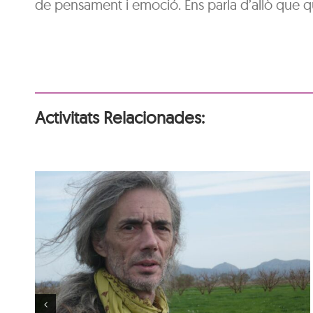
de pensament i emoció. Ens parla d’allò que que
Activitats Relacionades:
Aura