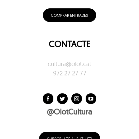
COMPRAR ENTRADES
CONTACTE
cultura@olot.cat
972 27 27 77
@OlotCultura
SUBSCRIU-TE AL BUTLLETÍ