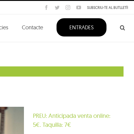
Facebook
Twitter
Instagram
YouTube
SUBSCRIU-TE AL BUTLLETÍ!
cies
Contacte
ENTRADES
PREU: Anticipada venta online:
5€. Taquilla: 7€