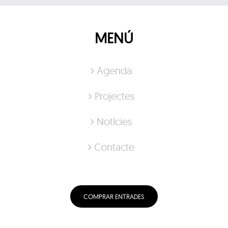
MENÚ
Agenda
Projectes
Notícies
Contacte
COMPRAR ENTRADES