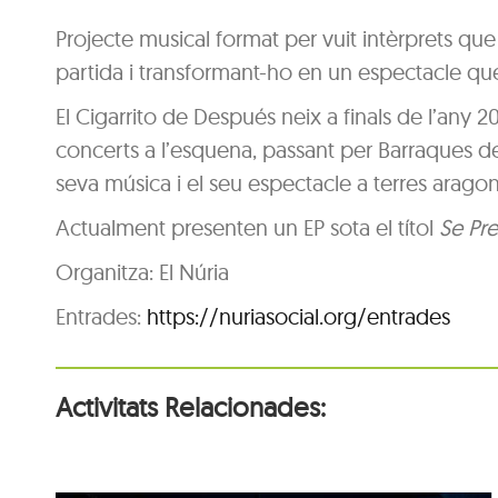
Projecte musical format per vuit intèrprets que
partida i transformant-ho en un espectacle que t
El Cigarrito de Después neix a finals de l’any 2
concerts a l’esquena, passant per Barraques de 
seva música i el seu espectacle a terres aragon
Actualment presenten un EP sota el títol
Se Pr
Organitza: El Núria
Entrades:
https://nuriasocial.org/entrades
Activitats Relacionades: