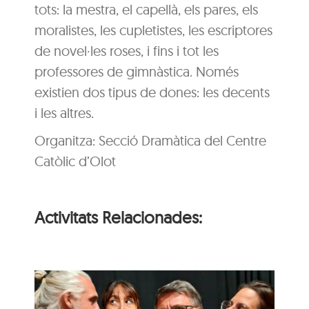
tots: la mestra, el capellà, els pares, els
moralistes, les cupletistes, les escriptores
de novel·les roses, i fins i tot les
professores de gimnàstica. Només
existien dos tipus de dones: les decents
i les altres.
Organitza: Secció Dramàtica del Centre
Catòlic d’Olot
Activitats Relacionades: