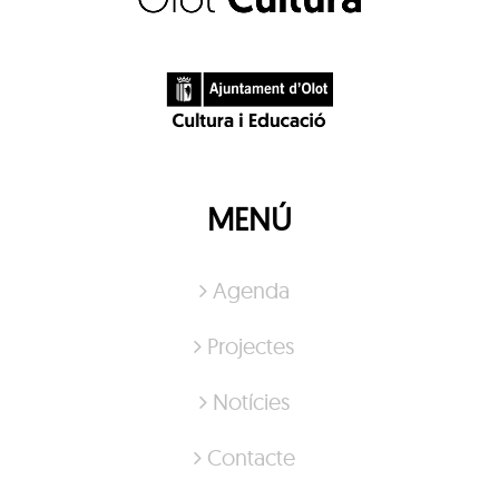
MENÚ
Agenda
Projectes
Notícies
Contacte