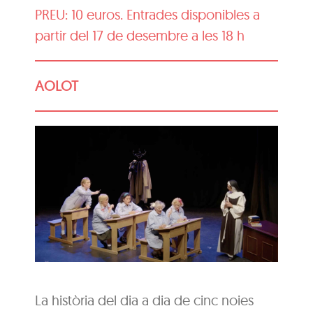
PREU: 10 euros. Entrades disponibles a
partir del 17 de desembre a les 18 h
AOLOT
La història del dia a dia de cinc noies