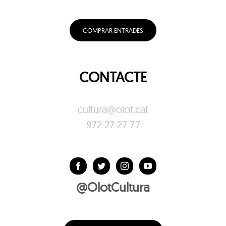
COMPRAR ENTRADES
CONTACTE
cultura@olot.cat
972 27 27 77
@OlotCultura