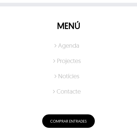
MENÚ
Agenda
Projectes
Notícies
Contacte
COMPRAR ENTRADES