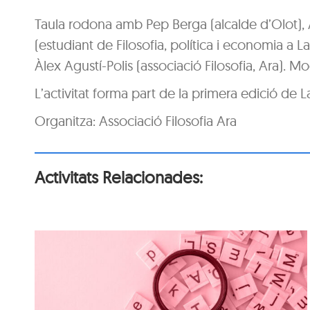
Taula rodona amb Pep Berga (alcalde d’Olot), 
(estudiant de Filosofia, política i economia a L
Àlex Agustí-Polis (associació Filosofia, Ara).
L’activitat forma part de la primera edició de L
Organitza: Associació Filosofia Ara
Activitats Relacionades:
n
Itinerari personal: “El