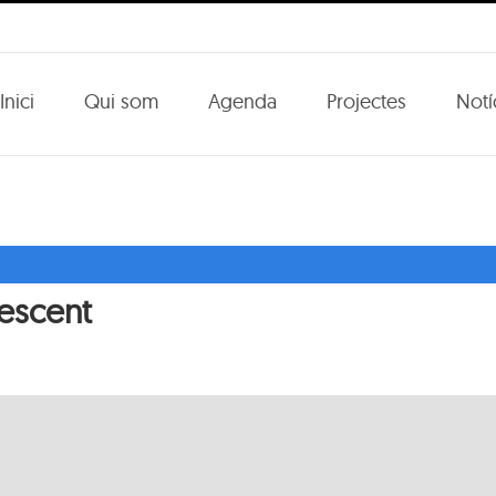
Inici
Qui som
Agenda
Projectes
Notí
lescent