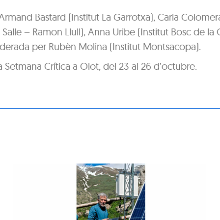
Armand Bastard (Institut La Garrotxa), Carla Colomer
a Salle – Ramon Llull), Anna Uribe (Institut Bosc de la
 Moderada per Rubèn Molina (Institut Montsacopa).
a Setmana Crítica a Olot, del 23 al 26 d’octubre.
Conversa: Al voltant