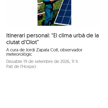
d’una taula
Itinerari personal: “El clima urbà de la
ciutat d’Olot”
A cura de Jordi Zapata Coll, observador
meteorològic
Dissabte 19 de setembre de 2026, 11 h
Pati de l’Hospici