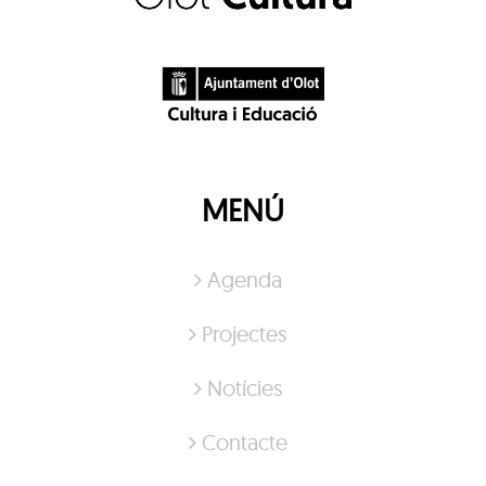
MENÚ
Agenda
Projectes
Notícies
Contacte