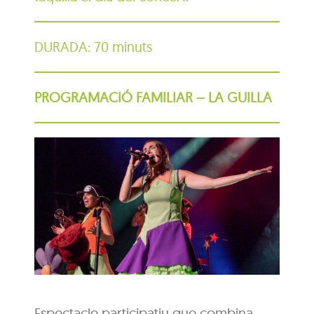
DURADA: 70 minuts
PROGRAMACIÓ FAMILIAR – LA GUILLA
Espectacle participatiu que combina