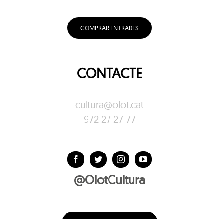
COMPRAR ENTRADES
CONTACTE
cultura@olot.cat
972 27 27 77
@OlotCultura