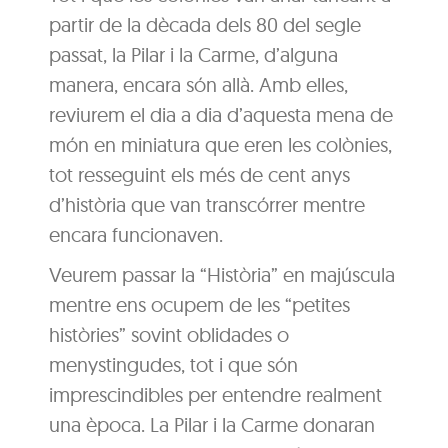
partir de la dècada dels 80 del segle
passat, la Pilar i la Carme, d’alguna
manera, encara són allà. Amb elles,
reviurem el dia a dia d’aquesta mena de
món en miniatura que eren les colònies,
tot resseguint els més de cent anys
d’història que van transcórrer mentre
encara funcionaven.
Veurem passar la “Història” en majúscula
mentre ens ocupem de les “petites
històries” sovint oblidades o
menystingudes, tot i que són
imprescindibles per entendre realment
una època. La Pilar i la Carme donaran