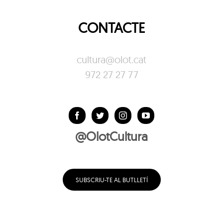
CONTACTE
cultura@olot.cat
972 27 27 77
@OlotCultura
SUBSCRIU-TE AL BUTLLETÍ