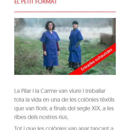
EL PETIT FORMAT
La Pilar i la Carme van viure i treballar
tota la vida en una de les colònies tèxtils
que van florir, a finals del segle XIX, a les
ribes dels nostres rius.
Tot i que les colònies van anar tancant a