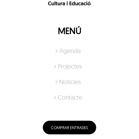
MENÚ
Agenda
Projectes
Notícies
Contacte
COMPRAR ENTRADES