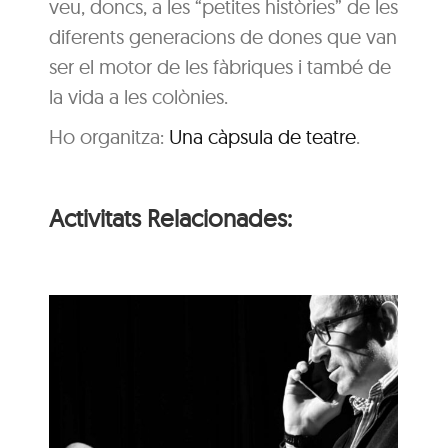
veu, doncs, a les “petites històries” de les
diferents generacions de dones que van
ser el motor de les fàbriques i també de
la vida a les colònies.
Ho organitza:
Una càpsula de teatre
.
Activitats Relacionades:
‘Coses Nostres’, de
Ramon Madaula