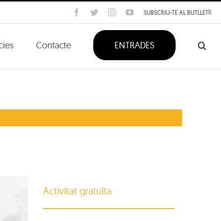
Facebook
Twitter
Instagram
YouTube
SUBSCRIU-TE AL BUTLLETÍ!
cies
Contacte
ENTRADES
Activitat gratuïta