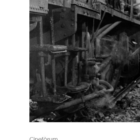
Cinefòrum.