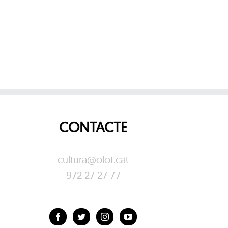
CONTACTE
cultura@olot.cat
972 27 27 77