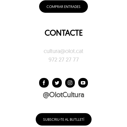
COMPRAR ENTRADES
CONTACTE
cultura@olot.cat
972 27 27 77
@OlotCultura
SUBSCRIU-TE AL BUTLLETÍ