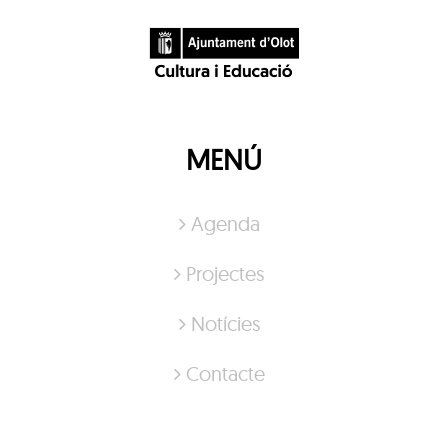
MENÚ
Agenda
Projectes
Notícies
Contacte