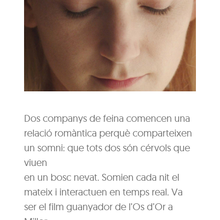
Dos companys de feina comencen una
relació romàntica perquè comparteixen
un somni: que tots dos són cérvols que
viuen
en un bosc nevat. Somien cada nit el
mateix i interactuen en temps real. Va
ser el film guanyador de l’Os d’Or a