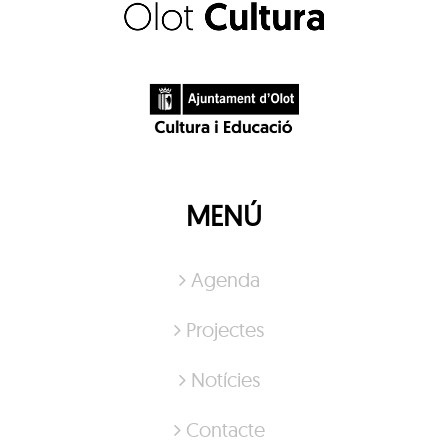
MENÚ
Agenda
Projectes
Notícies
Contacte