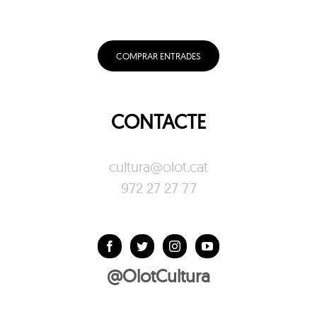
COMPRAR ENTRADES
CONTACTE
cultura@olot.cat
972 27 27 77
@OlotCultura