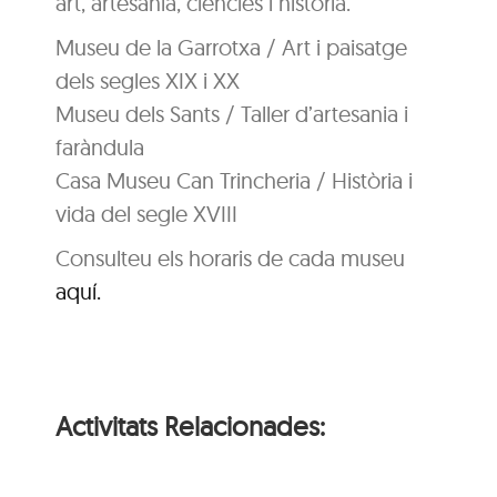
art, artesania, ciències i història.
Museu de la Garrotxa / Art i paisatge
dels segles XIX i XX
Museu dels Sants / Taller d’artesania i
faràndula
Casa Museu Can Trincheria / Història i
vida del segle XVIII
Consulteu els horaris de cada museu
aquí.
Activitats Relacionades: