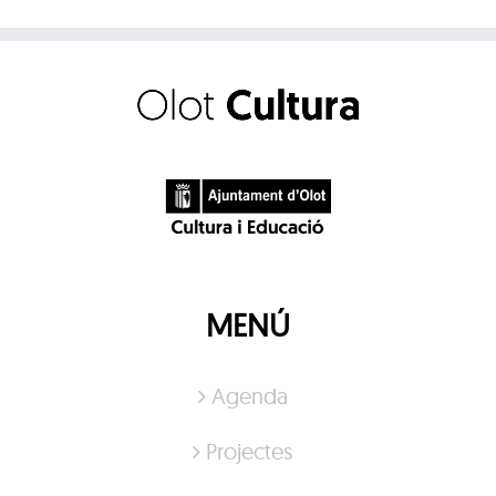
MENÚ
Agenda
Projectes