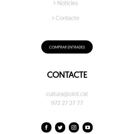
Notícies
Contacte
COMPRAR ENTRADES
CONTACTE
cultura@olot.cat
972 27 27 77