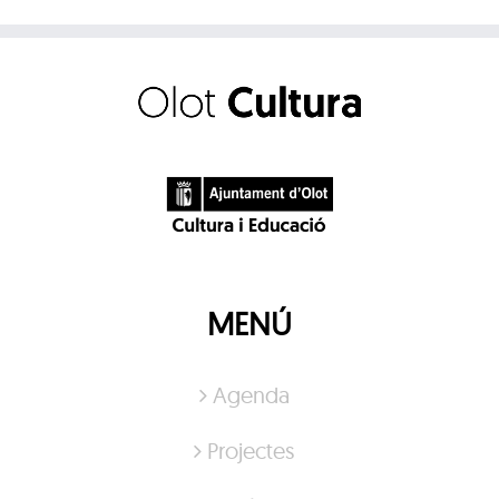
MENÚ
Agenda
Projectes