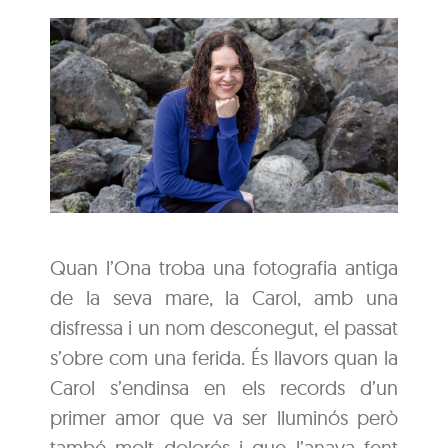
Quan l’Ona troba una fotografia antiga
de la seva mare, la Carol, amb una
disfressa i un nom desconegut, el passat
s’obre com una ferida. És llavors quan la
Carol s’endinsa en els records d’un
primer amor que va ser lluminós però
també molt dolorós i que l’anava fent