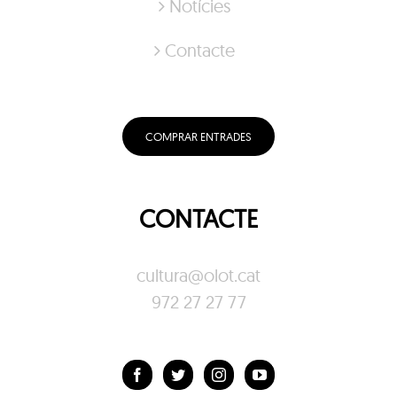
Notícies
Contacte
COMPRAR ENTRADES
CONTACTE
cultura@olot.cat
972 27 27 77