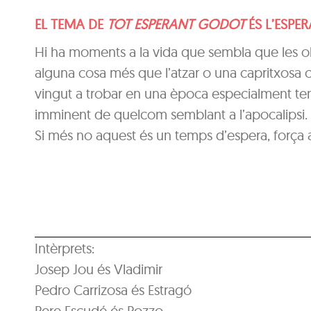
EL TEMA DE
TOT ESPERANT GODOT
ÉS L’ESPER
Hi ha moments a la vida que sembla que les ob
alguna cosa més que l’atzar o una capritxosa 
vingut a trobar en una època especialment tene
imminent de quelcom semblant a l’apocalipsi.
Si més no aquest és un temps d’espera, força 
Intèrprets:
Josep Jou és Vladimir
Pedro Carrizosa és Estragó
Pere Escudé és Pozzo