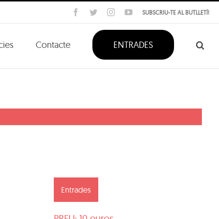
Facebook
Twitter
Instagram
YouTube
SUBSCRIU-TE AL BUTLLETÍ!
cies
Contacte
ENTRADES
Entrades
PREU: 10 euros