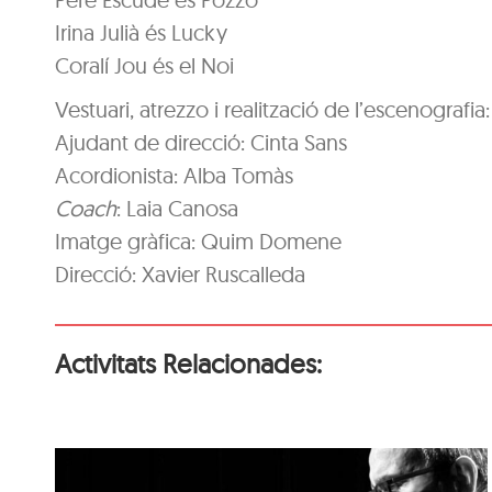
Irina Julià és Lucky
Coralí Jou és el Noi
Vestuari, atrezzo i realització de l’escenografia
Ajudant de direcció: Cinta Sans
Acordionista: Alba Tomàs
Coach
: Laia Canosa
Imatge gràfica: Quim Domene
Direcció: Xavier Ruscalleda
Activitats Relacionades: