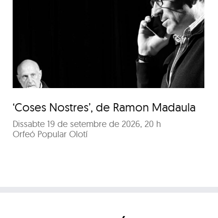
‘Coses Nostres’, de
Ramon Madaula
‘Coses Nostres’, de Ramon Madaula
Dissabte 19 de setembre de 2026, 20 h
Orfeó Popular Olotí