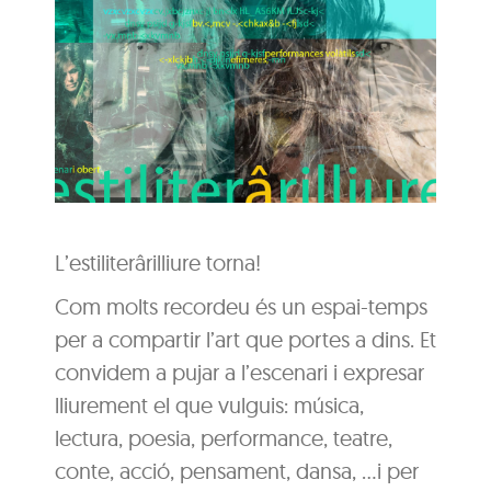
L’estiliterârilliure torna!
Com molts recordeu és un espai-temps
per a compartir l’art que portes a dins. Et
convidem a pujar a l’escenari i expresar
lliurement el que vulguis: música,
lectura, poesia, performance, teatre,
conte, acció, pensament, dansa, …i per