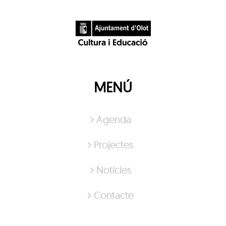
MENÚ
Agenda
Projectes
Notícies
Contacte