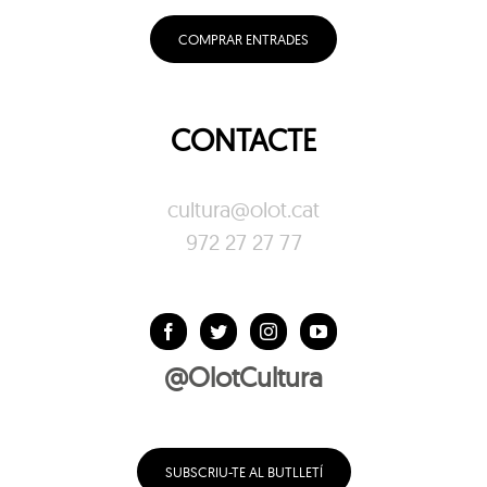
COMPRAR ENTRADES
CONTACTE
cultura@olot.cat
972 27 27 77
@OlotCultura
SUBSCRIU-TE AL BUTLLETÍ