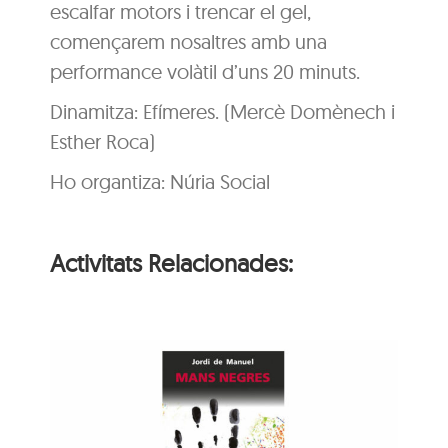
escalfar motors i trencar el gel,
començarem nosaltres amb una
performance volàtil d’uns 20 minuts.
Dinamitza: Efímeres. (Mercè Domènech i
Esther Roca)
Ho organtiza: Núria Social
Activitats Relacionades:
ns
e
Animaler