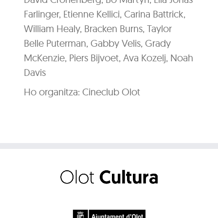
Farlinger, Etienne Kellici, Carina Battrick,
William Healy, Bracken Burns, Taylor
Belle Puterman, Gabby Velis, Grady
McKenzie, Piers Bijvoet, Ava Kozelj, Noah
Davis
Ho organitza: Cineclub Olot