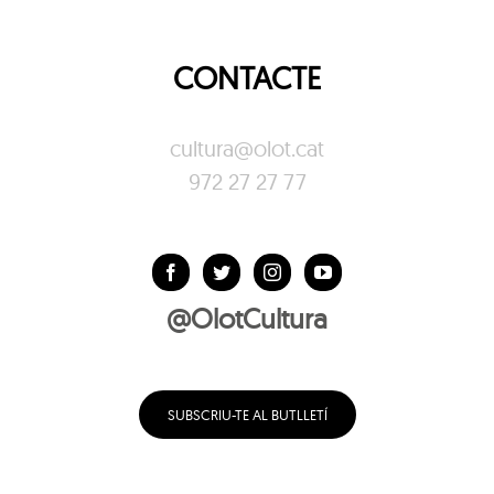
CONTACTE
cultura@olot.cat
972 27 27 77
@OlotCultura
SUBSCRIU-TE AL BUTLLETÍ