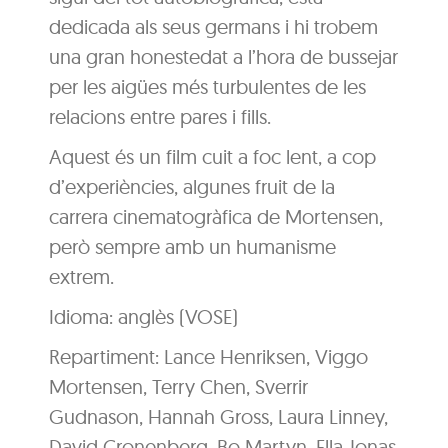
dedicada als seus germans i hi trobem
una gran honestedat a l’hora de bussejar
per les aigües més turbulentes de les
relacions entre pares i fills.
Aquest és un film cuit a foc lent, a cop
d’experiències, algunes fruit de la
carrera cinematogràfica de Mortensen,
però sempre amb un humanisme
extrem.
Idioma: anglès (VOSE)
Repartiment: Lance Henriksen, Viggo
Mortensen, Terry Chen, Sverrir
Gudnason, Hannah Gross, Laura Linney,
David Cronenberg, Bo Martyn, Ella Jonas