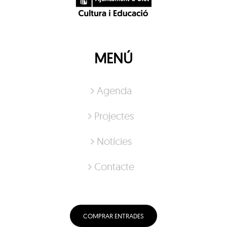
MENÚ
Agenda
Projectes
Notícies
Contacte
COMPRAR ENTRADES