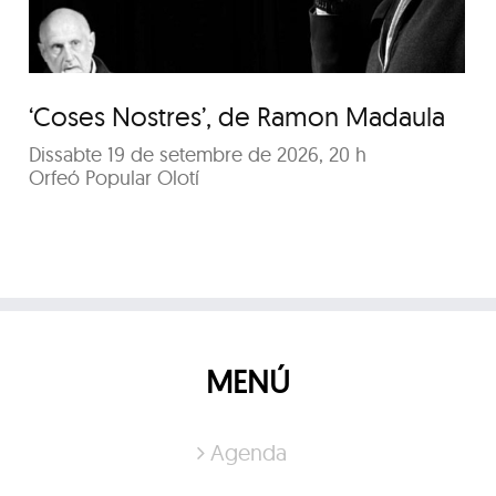
‘Coses Nostres’, de Ramon Madaula
Dissabte 19 de setembre de 2026, 20 h
Orfeó Popular Olotí
MENÚ
Agenda