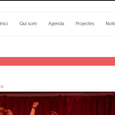
Inici
Qui som
Agenda
Projectes
Notí
ra