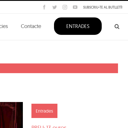
Facebook
Twitter
Instagram
YouTube
SUBSCRIU-TE AL BUTLLETÍ!
cies
Contacte
ENTRADES
Entrades
PREU: 13 euros