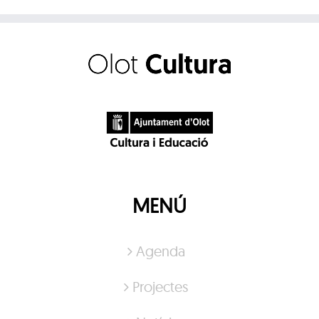
MENÚ
Agenda
Projectes