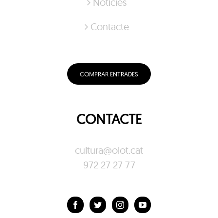
Notícies
Contacte
COMPRAR ENTRADES
CONTACTE
cultura@olot.cat
972 27 27 77