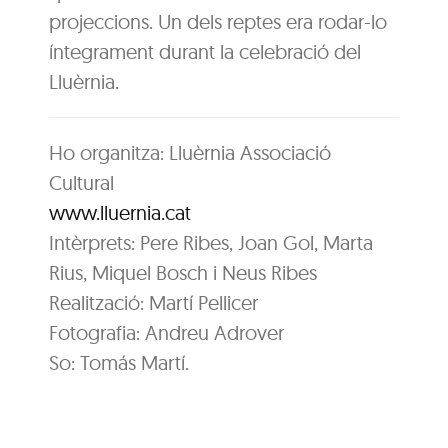
projeccions. Un dels reptes era rodar-lo
íntegrament durant la celebració del
Lluèrnia.
Ho organitza: Lluèrnia Associació
Cultural
www.lluernia.cat
Intèrprets: Pere Ribes, Joan Gol, Marta
Rius, Miquel Bosch i Neus Ribes
Realització: Martí Pellicer
Fotografia: Andreu Adrover
So: Tomás Martí.