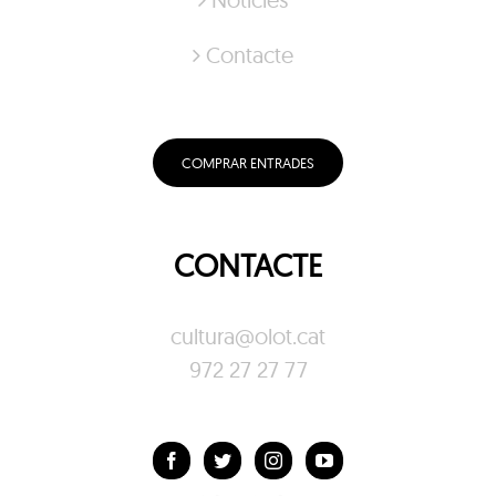
Contacte
COMPRAR ENTRADES
CONTACTE
cultura@olot.cat
972 27 27 77