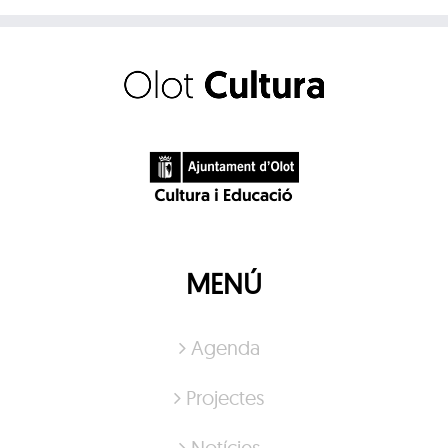
MENÚ
Agenda
Projectes
Notícies