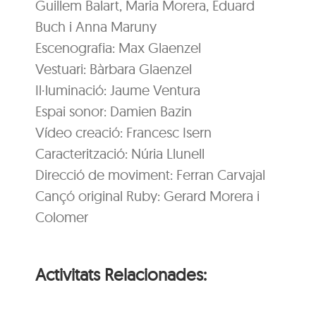
Guillem Balart, Maria Morera, Eduard
Buch i Anna Maruny
Escenografia: Max Glaenzel
Vestuari: Bàrbara Glaenzel
Il·luminació: Jaume Ventura
Espai sonor: Damien Bazin
Vídeo creació: Francesc Isern
Caracterització: Núria Llunell
Direcció de moviment: Ferran Carvajal
Cançó original Ruby: Gerard Morera i
Colomer
Activitats Relacionades: