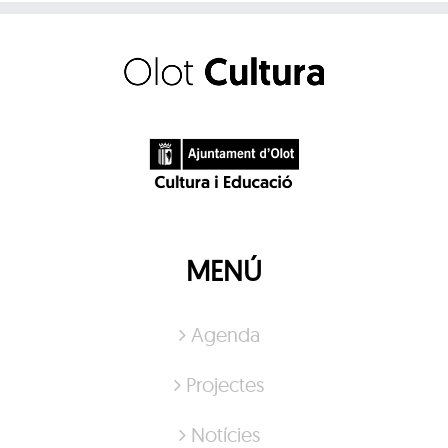
MENÚ
Agenda
Projectes
Notícies