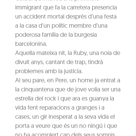
immigrant que fa la carretera presencia
un accident mortal després d’una festa
a la casa d’un polític membre d’una
poderosa família de la burgesia
barcelonina.
Aquella mateixa nit, la Ruby, una noia de
divuit anys, cantant de trap, tindrà
problemes amb la justícia.
Al seu pare, en Pere, un home ja entrat a
la cinquantena que de jove volia ser una
estrella del rock i que ara es guanya la
vida fent reparacions a granges i a
cases, un gir inesperat a la seva vida el
porta a veure que és un no ningú i que
no ha acomplert cap dels seus somnis.