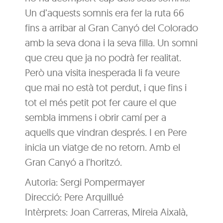
Un d’aquests somnis era fer la ruta 66
fins a arribar al Gran Canyó del Colorado
amb la seva dona i la seva filla. Un somni
que creu que ja no podrà fer realitat.
Però una visita inesperada li fa veure
que mai no està tot perdut, i que fins i
tot el més petit pot fer caure el que
sembla immens i obrir camí per a
aquells que vindran després. I en Pere
inicia un viatge de no retorn. Amb el
Gran Canyó a l’horitzó.
Autoria: Sergi Pompermayer
Direcció: Pere Arquillué
Intèrprets: Joan Carreras, Mireia Aixalà,