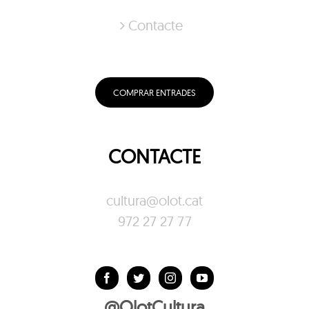
Contacte
COMPRAR ENTRADES
CONTACTE
cultura@olot.cat
972 27 27 77
@OlotCultura