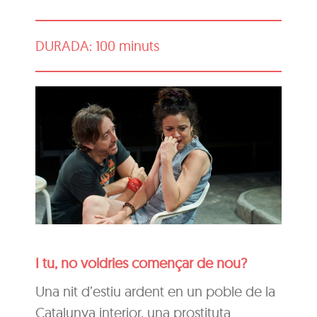
DURADA: 100 minuts
I tu, no voldries començar de nou?
Una nit d’estiu ardent en un poble de la
Catalunya interior, una prostituta