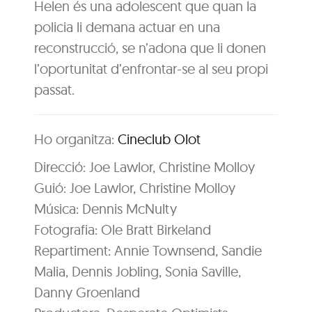
Helen és una adolescent que quan la
policia li demana actuar en una
reconstrucció, se n’adona que li donen
l’oportunitat d’enfrontar-se al seu propi
passat.
Ho organitza:
Cineclub Olot
Direcció: Joe Lawlor, Christine Molloy
Guió: Joe Lawlor, Christine Molloy
Música: Dennis McNulty
Fotografia: Ole Bratt Birkeland
Repartiment: Annie Townsend, Sandie
Malia, Dennis Jobling, Sonia Saville,
Danny Groenland