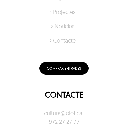
Projectes
Notícies
Contacte
COMPRAR ENTRADES
CONTACTE
cultura@olot.cat
972 27 27 77