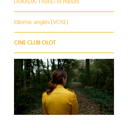
DURADA: 1 hora i 19 minuts
Idioma: anglès (VOSE)
CINE CLUB OLOT