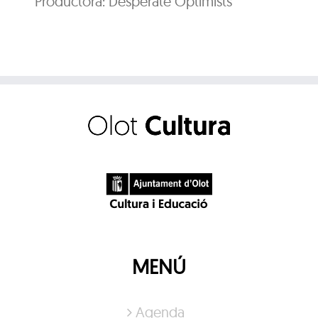
Productora: Desperate Optimists
MENÚ
Agenda