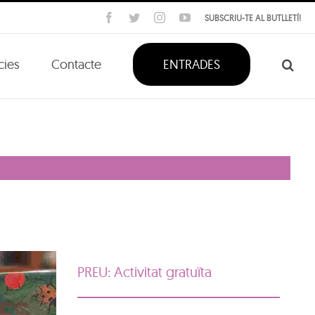
Facebook
Twitter
Instagram
YouTube
SUBSCRIU-TE AL BUTLLETÍ!
cies
Contacte
ENTRADES
PREU: Activitat gratuïta