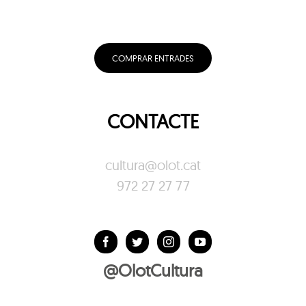
COMPRAR ENTRADES
CONTACTE
cultura@olot.cat
972 27 27 77
@OlotCultura