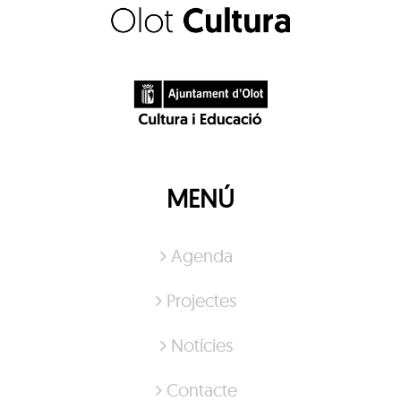
MENÚ
Agenda
Projectes
Notícies
Contacte