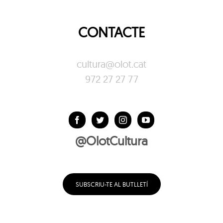
CONTACTE
cultura@olot.cat
972 27 27 77
@OlotCultura
SUBSCRIU-TE AL BUTLLETÍ