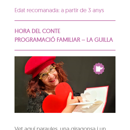
Edat recomanada: a partir de 3 anys
HORA DEL CONTE
PROGRAMACIÓ FAMILIAR – LA GUILLA
Vet aquí paraules, una giragonsa i un