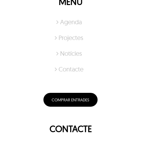
MENÚ
Agenda
Projectes
Notícies
Contacte
COMPRAR ENTRADES
CONTACTE