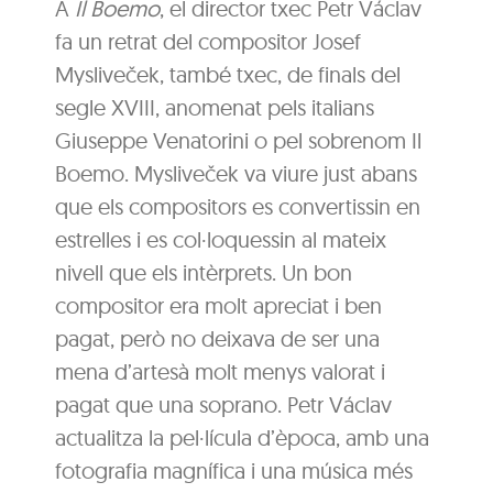
A
Il Boemo
, el director txec Petr Václav
fa un retrat del compositor Josef
Mysliveček, també txec, de finals del
segle XVIII, anomenat pels italians
Giuseppe Venatorini o pel sobrenom Il
Boemo. Mysliveček va viure just abans
que els compositors es convertissin en
estrelles i es col·loquessin al mateix
nivell que els intèrprets. Un bon
compositor era molt apreciat i ben
pagat, però no deixava de ser una
mena d’artesà molt menys valorat i
pagat que una soprano. Petr Václav
actualitza la pel·lícula d’època, amb una
fotografia magnífica i una música més