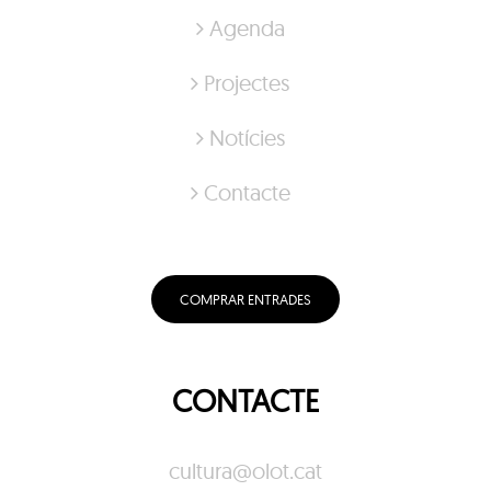
Agenda
Projectes
Notícies
Contacte
COMPRAR ENTRADES
CONTACTE
cultura@olot.cat