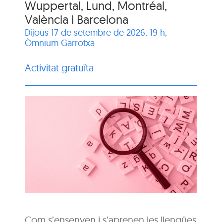
Wuppertal, Lund, Montréal,
València i Barcelona
Dijous 17 de setembre de 2026, 19 h,
Òmnium Garrotxa
Activitat gratuïta
Com s’ensenyen i s’aprenen les llengües