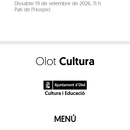
Dissabte 19 de setembre de 2026, 11 h
Pati de l’Hospici
MENÚ