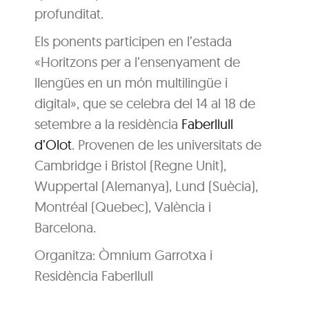
profunditat.
Els ponents participen en l’estada
«Horitzons per a l’ensenyament de
llengües en un món multilingüe i
digital», que se celebra del 14 al 18 de
setembre a la residència
Faberllull
d’Olot
. Provenen de les universitats de
Cambridge i Bristol (Regne Unit),
Wuppertal (Alemanya), Lund (Suècia),
Montréal (Quebec), València i
Barcelona.
Organitza: Òmnium Garrotxa i
Residència Faberllull