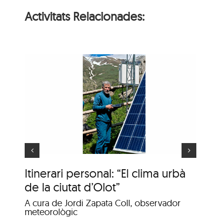
Activitats Relacionades:
l
Conversa: Al voltant
at
d’una taula
Co
Itinerari personal: “El clima urbà
de la ciutat d’Olot”
Cic
A cura de Jordi Zapata Coll, observador
Dis
meteorològic
Va