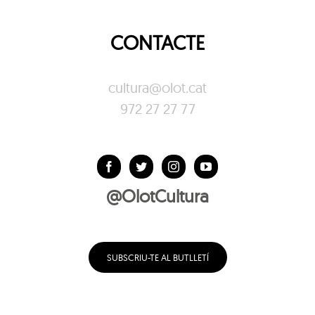
CONTACTE
cultura@olot.cat
972 27 27 77
@OlotCultura
SUBSCRIU-TE AL BUTLLETÍ