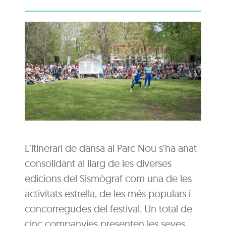
L’itinerari de dansa al Parc Nou s’ha anat
consolidant al llarg de les diverses
edicions del Sismògraf com una de les
activitats estrella, de les més populars i
concorregudes del festival. Un total de
cinc companyies presenten les seves