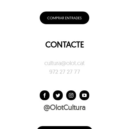
COMPRAR ENTRADES
CONTACTE
cultura@olot.cat
972 27 27 77
@OlotCultura