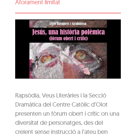
Aforament limitat
Rapsòdia, Veus Literàries i la Secció
Dramàtica del Centre Catòlic d’Olot
presenten un fòrum obert i crític on una
diversitat de personatges, des del
creient sense instrucció a l’ateu ben