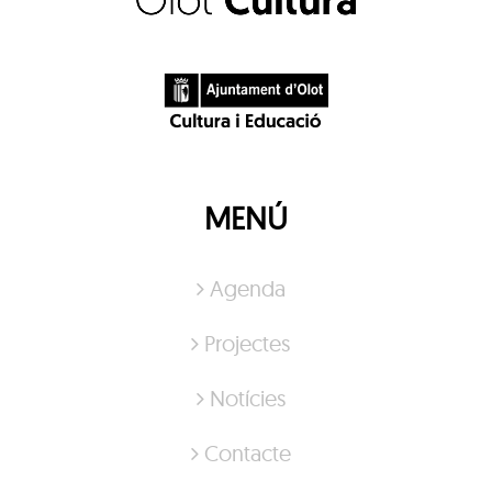
MENÚ
Agenda
Projectes
Notícies
Contacte