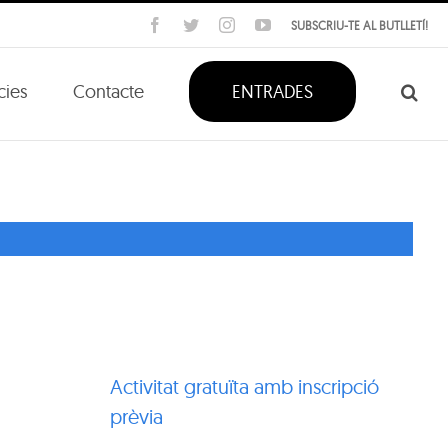
Facebook
Twitter
Instagram
YouTube
SUBSCRIU-TE AL BUTLLETÍ!
cies
Contacte
ENTRADES
Activitat gratuïta amb inscripció
prèvia