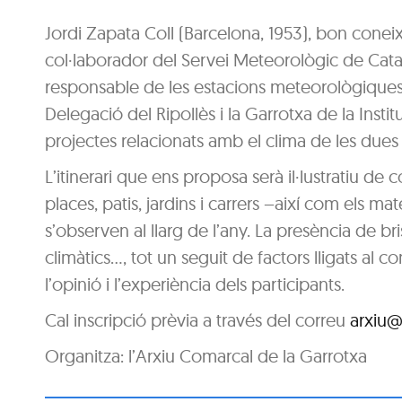
Jordi Zapata Coll (Barcelona, 1953), bon conei
col·laborador del Servei Meteorològic de Catal
responsable de les estacions meteorològiques 
Delegació del Ripollès i la Garrotxa de la Instit
projectes relacionats amb el clima de les due
L’itinerari que ens proposa serà il·lustratiu de
places, patis, jardins i carrers –així com els mat
s’observen al llarg de l’any. La presència de brise
climàtics…, tot un seguit de factors lligats al
l’opinió i l’experiència dels participants.
Cal inscripció prèvia a través del correu
arxiu@
Organitza: l’Arxiu Comarcal de la Garrotxa