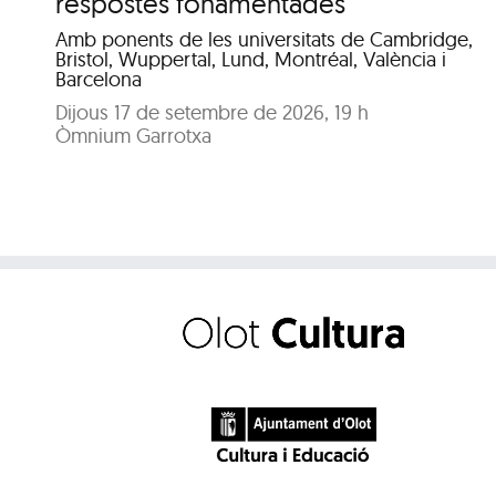
respostes fonamentades
Amb ponents de les universitats de Cambridge,
Bristol, Wuppertal, Lund, Montréal, València i
Barcelona
Dijous 17 de setembre de 2026, 19 h
Òmnium Garrotxa