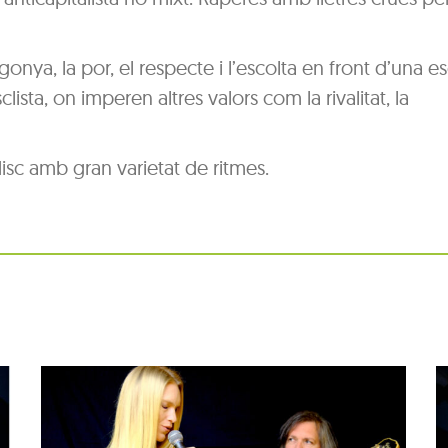
onya, la por, el respecte i l’escolta en front d’una e
sta, on imperen altres valors com la rivalitat, la
disc amb gran varietat de ritmes.