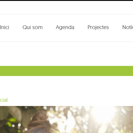
Inici
Qui som
Agenda
Projectes
Notí
cial