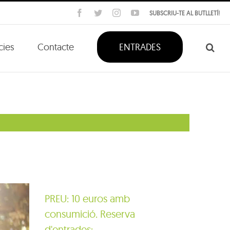
Facebook
Twitter
Instagram
YouTube
SUBSCRIU-TE AL BUTLLETÍ!
cies
Contacte
ENTRADES
PREU: 10 euros amb
consumició. Reserva
d'entrades: