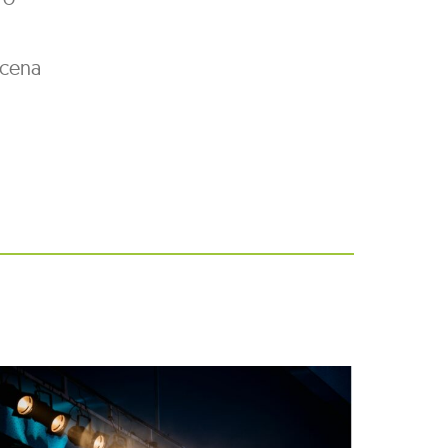
scena