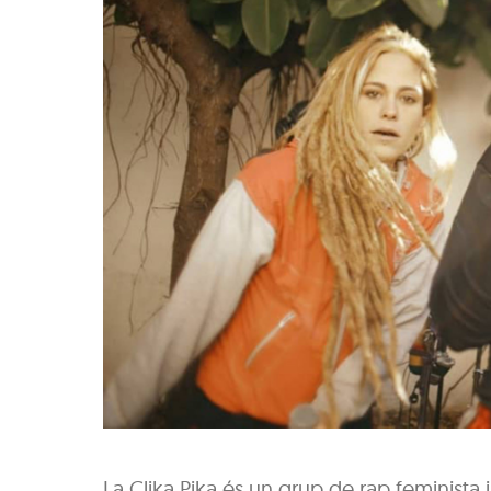
La Clika Pika és un grup de rap feminista 