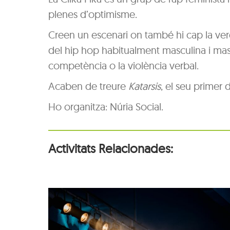
plenes d’optimisme.
Creen un escenari on també hi cap la verg
del hip hop habitualment masculina i mascli
competència o la violència verbal.
Acaben de treure
Katarsis
, el seu primer 
Ho organitza: Núria Social.
Activitats Relacionades: