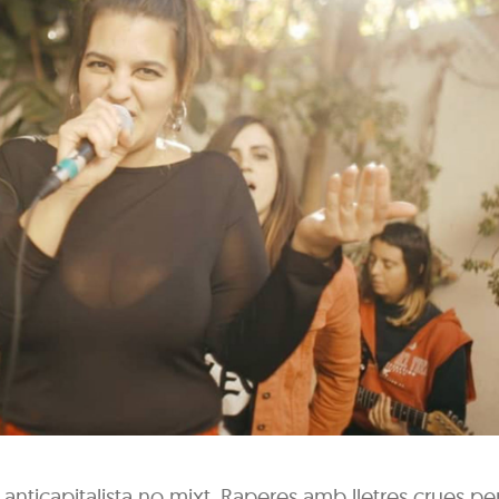
i anticapitalista no mixt. Raperes amb lletres crues pe