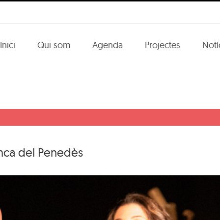
Inici
Qui som
Agenda
Projectes
Notí
nca del Penedès