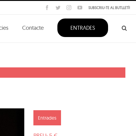
Facebook
Twitter
Instagram
YouTube
SUBSCRIU-TE AL BUTLLETÍ!
cies
Contacte
ENTRADES
Entrades
PREU: 5 €