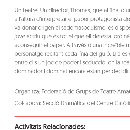
Un teatre. Un director, Thomas, que al final d’
a l’altura d’interpretar el paper protagonista d
va donar origen al sadomasoquisme, es dispos
jove actriu que és tot el que ell detesta: ordinà
aconseguir el paper. A través d’una increïble m
personatge recitant cada línia del guió. Ella és
entre ells un joc de poder i seducció, on la realit
dominador i dominat encara estan per decidir.
Organitza: Federació de Grups de Teatre Amat
Col·labora: Secció Dramàtica del Centre Catòli
Activitats Relacionades: