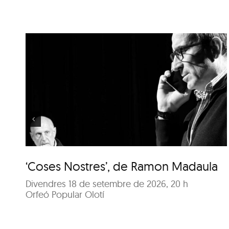
‘Coses Nostres’, de
Ramon Madaula
‘Coses Nostres’, de Ramon Madaula
Divendres 18 de setembre de 2026, 20 h
Orfeó Popular Olotí