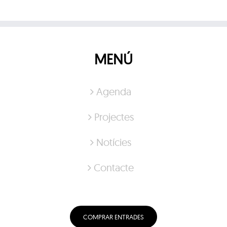
MENÚ
Agenda
Projectes
Notícies
Contacte
COMPRAR ENTRADES