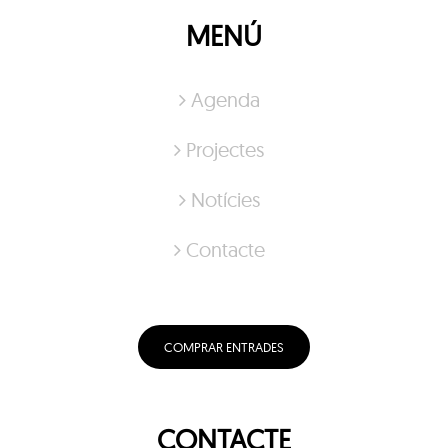
MENÚ
Agenda
Projectes
Notícies
Contacte
COMPRAR ENTRADES
CONTACTE