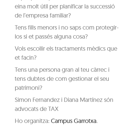
eina molt útil per planificar la successió
de l’empresa familiar?
Tens fills menors i no saps com protegir-
los si et passés alguna cosa?
Vols escollir els tractaments mèdics que
et facin?
Tens una persona gran al teu càrrec i
tens dubtes de com gestionar el seu
patrimoni?
Simon Fernandez i Diana Martínez són
advocats de TAX
Ho organitza:
Campus Garrotxa
.