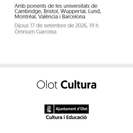
Dis
Amb ponents de les universitats de
Pat
Cambridge, Bristol, Wuppertal, Lund,
Montréal, València i Barcelona
Dijous 17 de setembre de 2026, 19 h
Òmnium Garrotxa