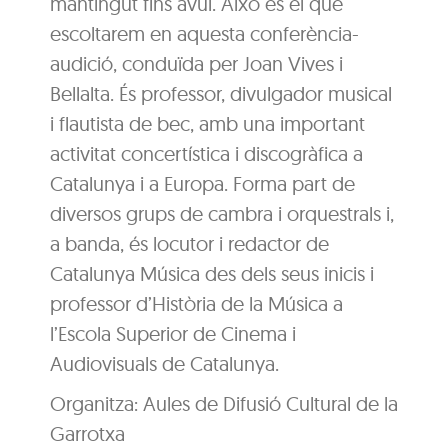
mantingut fins avui. Això és el que
escoltarem en aquesta conferència-
audició, conduïda per Joan Vives i
Bellalta. És professor, divulgador musical
i flautista de bec, amb una important
activitat concertística i discogràfica a
Catalunya i a Europa. Forma part de
diversos grups de cambra i orquestrals i,
a banda, és locutor i redactor de
Catalunya Música des dels seus inicis i
professor d’Història de la Música a
l’Escola Superior de Cinema i
Audiovisuals de Catalunya.
Organitza: Aules de Difusió Cultural de la
Garrotxa