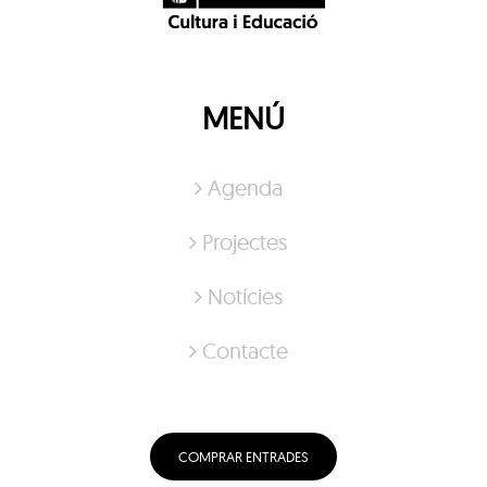
MENÚ
Agenda
Projectes
Notícies
Contacte
COMPRAR ENTRADES