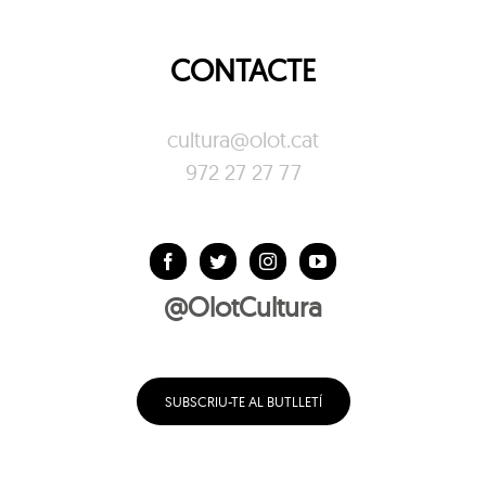
CONTACTE
cultura@olot.cat
972 27 27 77
@OlotCultura
SUBSCRIU-TE AL BUTLLETÍ