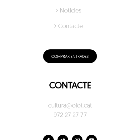
Notícies
Contacte
COMPRAR ENTRADES
CONTACTE
cultura@olot.cat
972 27 27 77