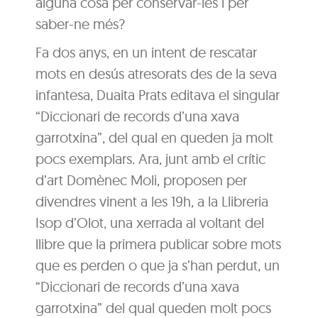
alguna cosa per conservar-les i per
saber-ne més?
Fa dos anys, en un intent de rescatar
mots en desús atresorats des de la seva
infantesa, Duaita Prats editava el singular
“Diccionari de records d’una xava
garrotxina”, del qual en queden ja molt
pocs exemplars. Ara, junt amb el crític
d’art Domènec Moli, proposen per
divendres vinent a les 19h, a la Llibreria
Isop d’Olot, una xerrada al voltant del
llibre que la primera publicar sobre mots
que es perden o que ja s’han perdut, un
“Diccionari de records d’una xava
garrotxina” del qual queden molt pocs