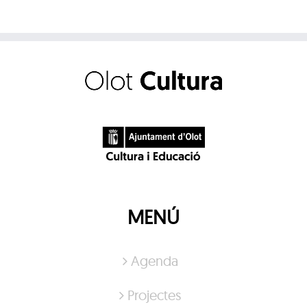
MENÚ
Agenda
Projectes