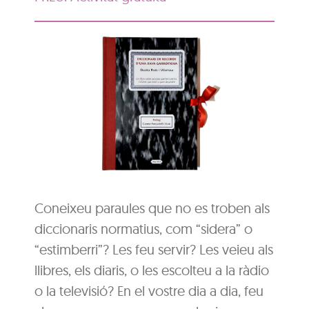
Coneixeu paraules que no es troben als
diccionaris normatius, com “sidera” o
“estimberri”? Les feu servir? Les veieu als
llibres, els diaris, o les escolteu a la ràdio
o la televisió? En el vostre dia a dia, feu