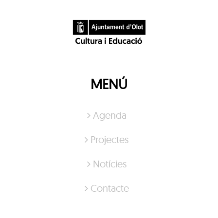
MENÚ
Agenda
Projectes
Notícies
Contacte