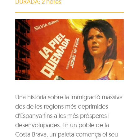
DURADA: 2 hores
Una història sobre la immigració massiva
des de les regions més deprimides
d’Espanya fins a les més pròsperes i
desenvolupades. En un poble de la
Costa Brava, un paleta comença el seu