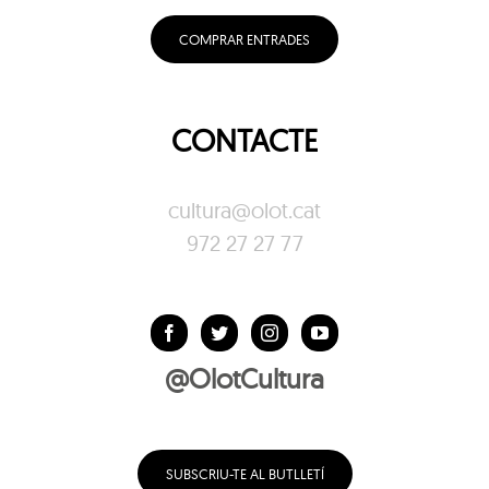
COMPRAR ENTRADES
CONTACTE
cultura@olot.cat
972 27 27 77
@OlotCultura
SUBSCRIU-TE AL BUTLLETÍ