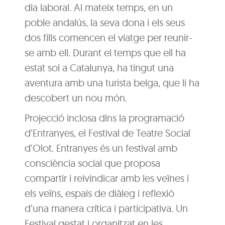
dia laboral. Al mateix temps, en un
poble andalús, la seva dona i els seus
dos fills comencen el viatge per reunir-
se amb ell. Durant el temps que ell ha
estat sol a Catalunya, ha tingut una
aventura amb una turista belga, que li ha
descobert un nou món.
Projecció inclosa dins la programació
d’Entranyes, el Festival de Teatre Social
d’Olot. Entranyes és un festival amb
consciència social que proposa
compartir i reivindicar amb les veïnes i
els veïns, espais de diàleg i reflexió
d’una manera crítica i participativa. Un
Festival gestat i organitzat en les