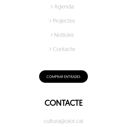
Agenda
Projectes
Notícies
Contacte
COMPRAR ENTRADES
CONTACTE
cultura@olot.cat