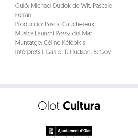
Guió: Michael Dudok de Wit, Pascale
Ferran
Producció: Pascal Caucheteux
Música:Laurent Perez del Mar
Muntatge: Céline Kélépikis
Intèrprets:E.Garijo, T. Hudson, B. Goy