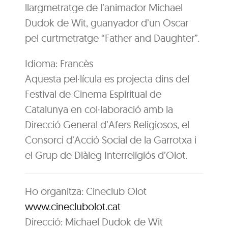
llargmetratge de l’animador Michael
Dudok de Wit, guanyador d’un Oscar
pel curtmetratge “Father and Daughter”.
Idioma: Francès
Aquesta pel·lícula es projecta dins del
Festival de Cinema Espiritual de
Catalunya en col·laboració amb la
Direcció General d’Afers Religiosos, el
Consorci d’Acció Social de la Garrotxa i
el Grup de Diàleg Interreligiós d’Olot.
Ho organitza: Cineclub Olot
www.cineclubolot.cat
Direcció: Michael Dudok de Wit