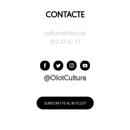
CONTACTE
cultura@olot.cat
972 27 27 77
@OlotCultura
SUBSCRIU-TE AL BUTLLETÍ