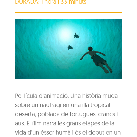
DURADA: 1 hora i 33 minuts
Pel·lícula d’animació. Una història muda
sobre un naufragi en una illa tropical
deserta, poblada de tortugues, crancs i
aus. El film narra les grans etapes de la
vida d’un ésser humà i és el debut en un