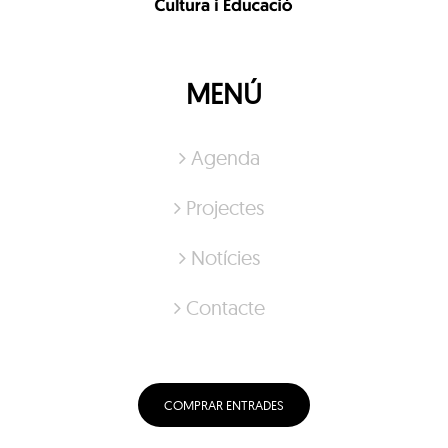
MENÚ
Agenda
Projectes
Notícies
Contacte
COMPRAR ENTRADES