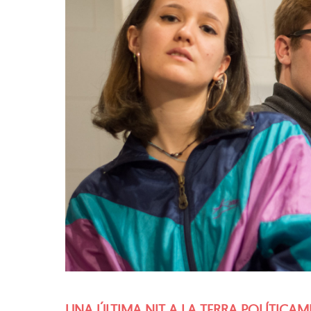
UNA ÚLTIMA NIT A LA TERRA POLÍTICA