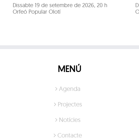
Dissabte 19 de setembre de 2026, 20 h
D
Orfeó Popular Olotí
O
MENÚ
Agenda
Projectes
Notícies
Contacte