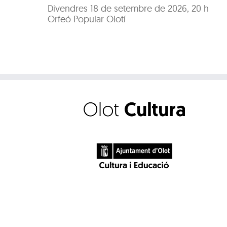
Divendres 18 de setembre de 2026, 20 h
Orfeó Popular Olotí