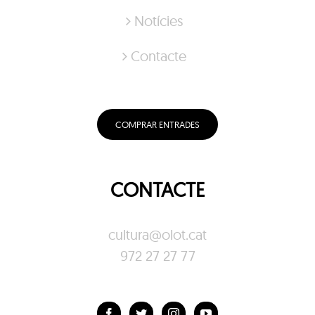
Notícies
Contacte
COMPRAR ENTRADES
CONTACTE
cultura@olot.cat
972 27 27 77