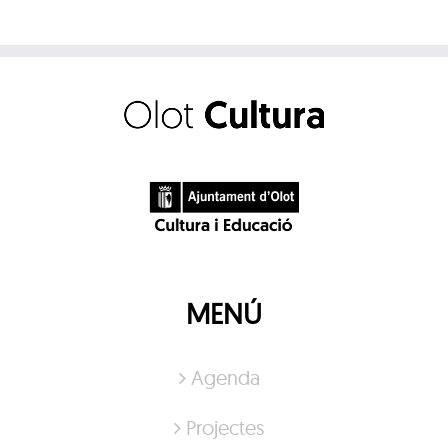
MENÚ
Agenda
Projectes