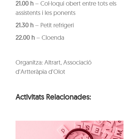
21.00 h
– Col·loqui obert entre tots els
assistents i les ponents
21.30 h
– Petit refrigeri
22.00 h
– Cloenda
Organitza: Altrart, Associació
d’Artteràpia d’Olot
Activitats Relacionades:
i
n