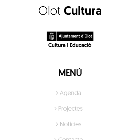
MENÚ
Agenda
Projectes
Notícies
Contacte