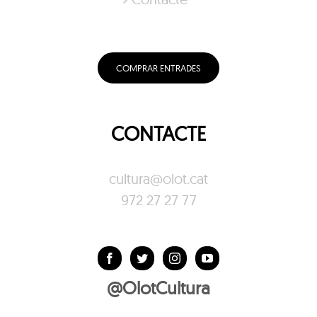
COMPRAR ENTRADES
CONTACTE
cultura@olot.cat
972 27 27 77
@OlotCultura