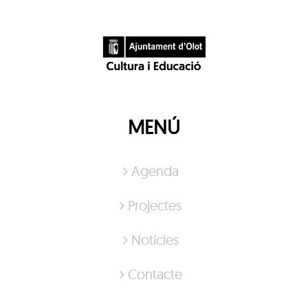
MENÚ
Agenda
Projectes
Notícies
Contacte