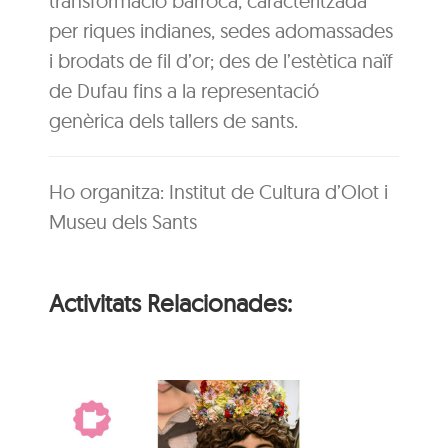
transformació barroca, caracteritzada
per riques indianes, sedes adomassades
i brodats de fil d’or; des de l’estètica naïf
de Dufau fins a la representació
genèrica dels tallers de sants.
Ho organitza: Institut de Cultura d’Olot i
Museu dels Sants
Activitats Relacionades: