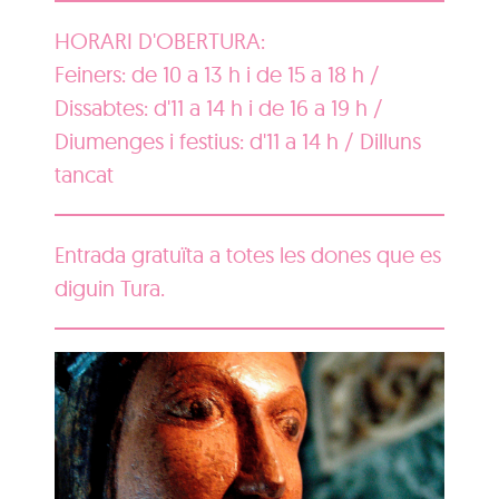
HORARI D'OBERTURA:
Feiners: de 10 a 13 h i de 15 a 18 h /
Dissabtes: d'11 a 14 h i de 16 a 19 h /
Diumenges i festius: d'11 a 14 h / Dilluns
tancat
Entrada gratuïta a totes les dones que es
diguin Tura.