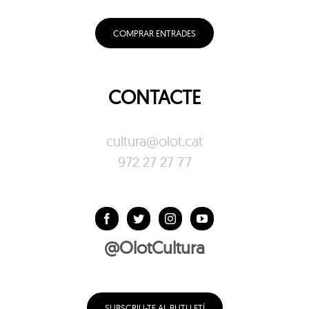
COMPRAR ENTRADES
CONTACTE
cultura@olot.cat
972 27 27 77
@OlotCultura
SUBSCRIU-TE AL BUTLLETÍ