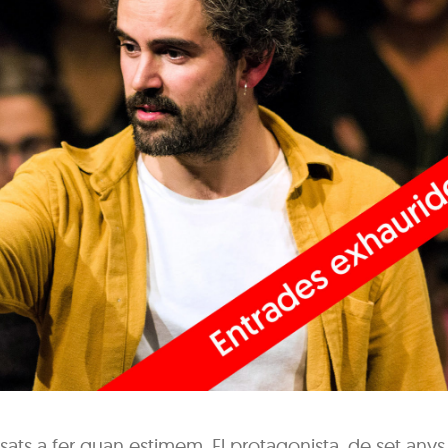
s a fer quan estimem. El protagonista, de set anys, 