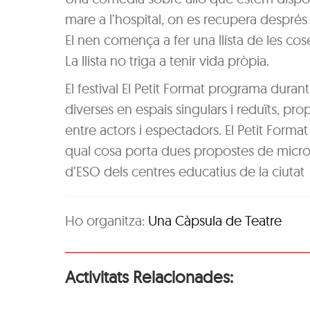
mare a l’hospital, on es recupera després 
El nen comença a fer una llista de les cos
La llista no triga a tenir vida pròpia.
El festival El Petit Format programa duran
diverses en espais singulars i reduïts, pro
entre actors i espectadors. El Petit Forma
qual cosa porta dues propostes de microt
d’ESO dels centres educatius de la ciutat
Ho organitza:
Una Càpsula de Teatre
Activitats Relacionades: