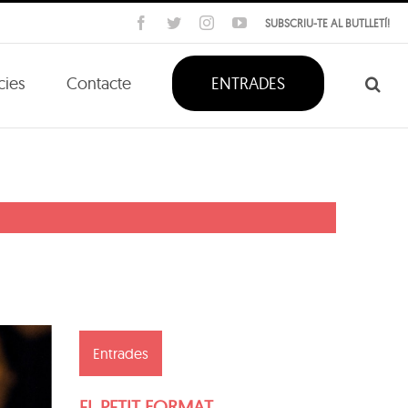
Facebook
Twitter
Instagram
YouTube
SUBSCRIU-TE AL BUTLLETÍ!
cies
Contacte
ENTRADES
Entrades
EL PETIT FORMAT