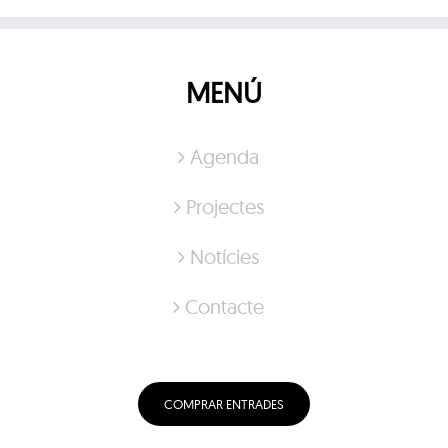
MENÚ
Agenda
Projectes
Notícies
Contacte
COMPRAR ENTRADES