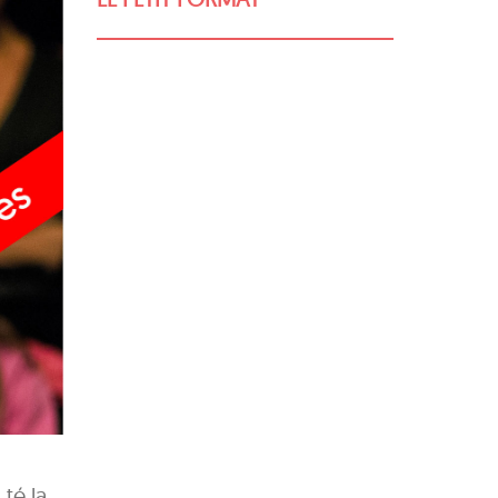
té la