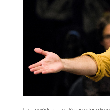
Una comèdia sobre allò que estem disposat