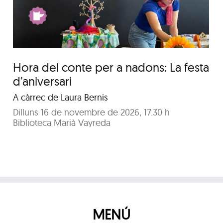
de reis, caganers i tions
Hora del conte per a nadons: La festa
d’aniversari
A càrrec de Laura Bernis
Dilluns 16 de novembre de 2026, 17.30 h
Biblioteca Marià Vayreda
MENÚ