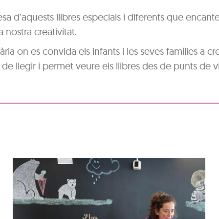
desa d’aquests llibres especials i diferents que encant
 nostra creativitat.
ria on es convida els infants i les seves famílies a cre
 de llegir i permet veure els llibres des de punts de v
Hora del conte: Contes