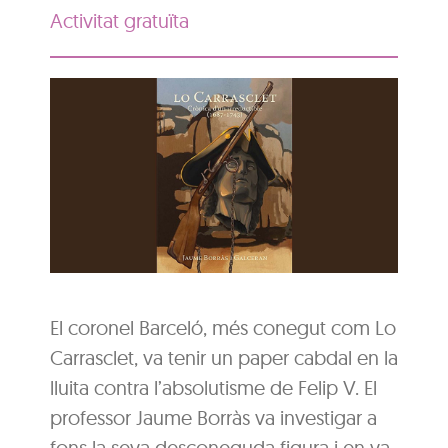
Activitat gratuïta
El coronel Barceló, més conegut com Lo
Carrasclet, va tenir un paper cabdal en la
lluita contra l’absolutisme de Felip V. El
professor Jaume Borràs va investigar a
fons la seva desconeguda figura i en va