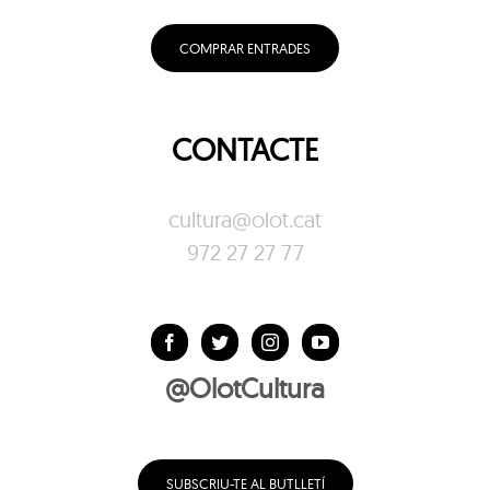
COMPRAR ENTRADES
CONTACTE
cultura@olot.cat
972 27 27 77
@OlotCultura
SUBSCRIU-TE AL BUTLLETÍ