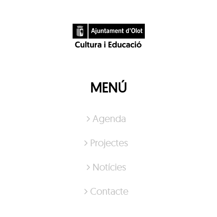
MENÚ
Agenda
Projectes
Notícies
Contacte