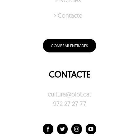
Contacte
COMPRAR ENTRADES
CONTACTE
cultura@olot.cat
972 27 27 77