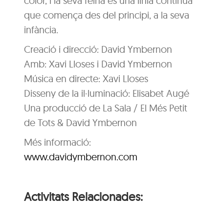
color, i la seva feina és una línia contínua
que comença des del principi, a la seva
infància.
Creació i direcció: David Ymbernon
Amb: Xavi Lloses i David Ymbernon
Música en directe: Xavi Lloses
Disseny de la il·luminació: Elisabet Augé
Una producció de La Sala / El Més Petit
de Tots & David Ymbernon
Més informació:
www.davidymbernon.com
Activitats Relacionades: