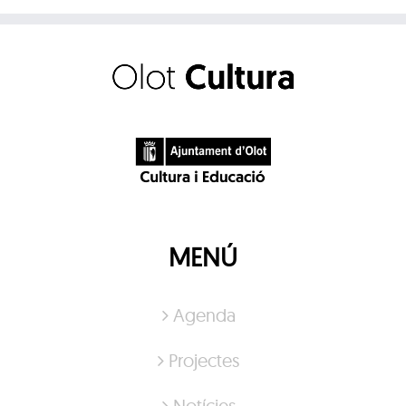
MENÚ
Agenda
Projectes
Notícies