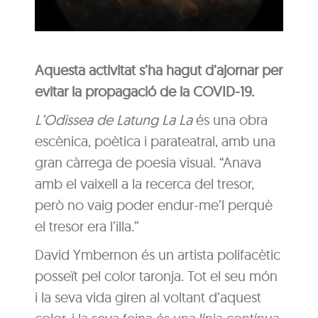
Aquesta activitat s’ha hagut d’ajornar per
evitar la propagació de la COVID-19.
L’Odissea de Latung La La
és una obra
escènica, poètica i parateatral, amb una
gran càrrega de poesia visual. “Anava
amb el vaixell a la recerca del tresor,
però no vaig poder endur-me’l perquè
el tresor era l’illa.”
David Ymbernon és un artista polifacètic
posseït pel color taronja. Tot el seu món
i la seva vida giren al voltant d’aquest