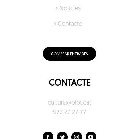
Notícies
Contacte
COMPRAR ENTRADES
CONTACTE
cultura@olot.cat
972 27 27 77