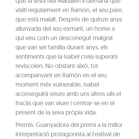
que la seva filla Madalen li demana que
visiti regularment en Ramón, el seu pare,
que està malalt. Després de quinze anys
allunyada del seu exmarit, un home a
qui veu com un desconegut malgrat
que van ser família durant anys, els
sentiments que la Isabel creia superats
reviscolen. No obstant això, tot
acompanyant en Ramón en el seu
moment més vulnerable, Isabel
aconseguirà veure amb uns altres ulls el
fracàs que van viure i centrar-se en el
present de la seva pròpia vida.
Premis: Guanyadora del premi a la millor
interpretació protagonista al Festival de