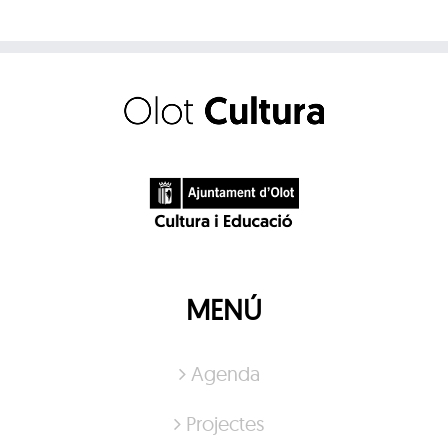
MENÚ
Agenda
Projectes