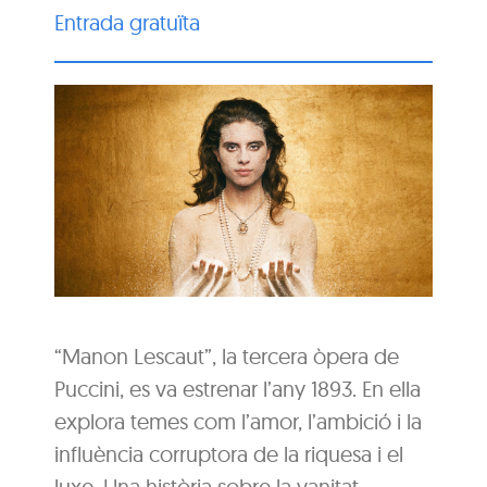
Entrada gratuïta
“Manon Lescaut”, la tercera òpera de
Puccini, es va estrenar l’any 1893. En ella
explora temes com l’amor, l’ambició i la
influència corruptora de la riquesa i el
luxe. Una història sobre la vanitat