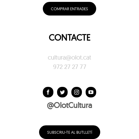
COMPRAR ENTRADES
CONTACTE
cultura@olot.cat
972 27 27 77
@OlotCultura
SUBSCRIU-TE AL BUTLLETÍ