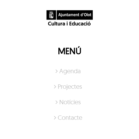
MENÚ
Agenda
Projectes
Notícies
Contacte