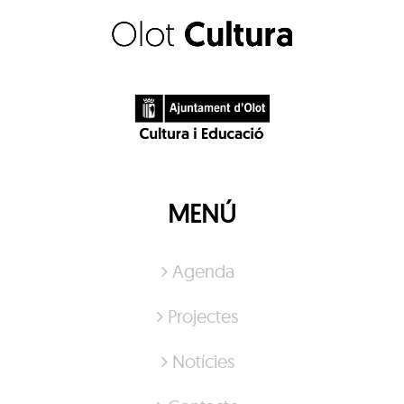
MENÚ
Agenda
Projectes
Notícies