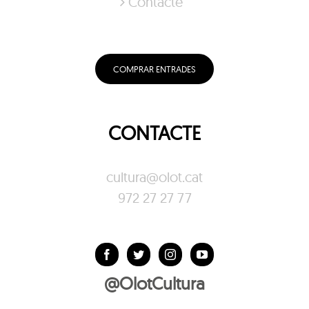
Contacte
COMPRAR ENTRADES
CONTACTE
cultura@olot.cat
972 27 27 77
@OlotCultura