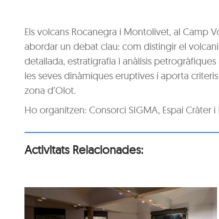
Els volcans Rocanegra i Montolivet, al Camp Vo
abordar un debat clau: com distingir el volcan
detallada, estratigrafia i anàlisis petrogràfiqu
les seves dinàmiques eruptives i aporta criteris 
zona d’Olot.
Ho organitzen: Consorci SIGMA, Espai Cràter 
Activitats Relacionades: