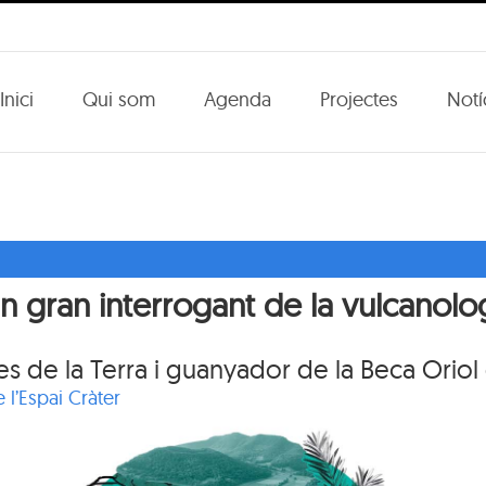
Inici
Qui som
Agenda
Projectes
Notí
gran interrogant de la vulcanologi
s de la Terra i guanyador de la Beca Oriol
l’Espai Cràter