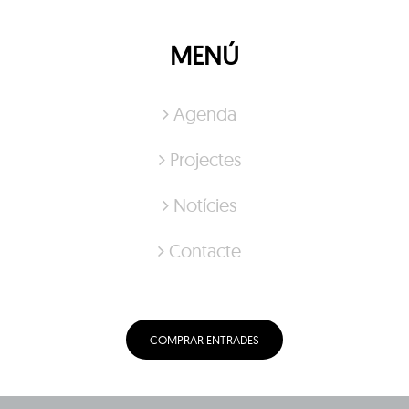
MENÚ
Agenda
Projectes
Notícies
Contacte
COMPRAR ENTRADES