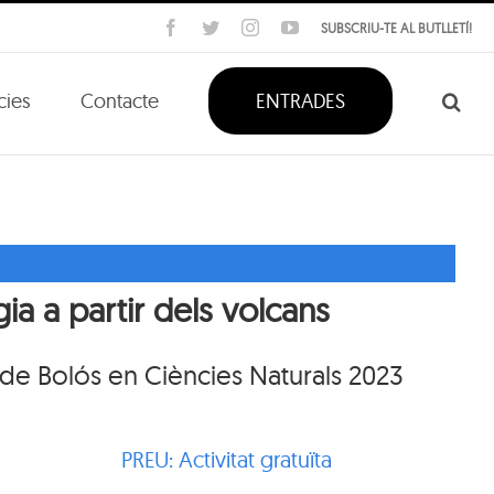
Facebook
Twitter
Instagram
YouTube
SUBSCRIU-TE AL BUTLLETÍ!
cies
Contacte
ENTRADES
a a partir dels volcans
 de Bolós en Ciències Naturals 2023
PREU: Activitat gratuïta