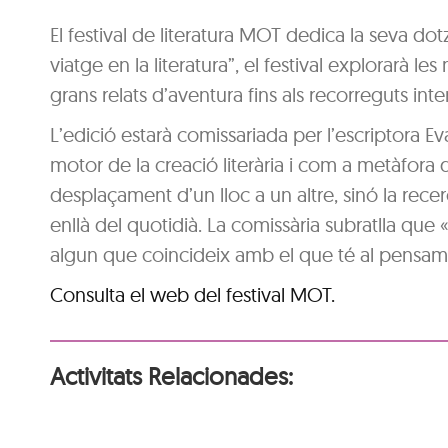
El festival de literatura MOT dedica la seva dotze
viatge en la literatura”, el festival explorarà le
grans relats d’aventura fins als recorreguts inte
L’edició estarà comissariada per l’escriptora 
motor de la creació literària i com a metàfora
desplaçament d’un lloc a un altre, sinó la rece
enllà del quotidià. La comissària subratlla que «a
algun que coincideix amb el que té al pensamen
Consulta el web del festival MOT.
Activitats Relacionades: