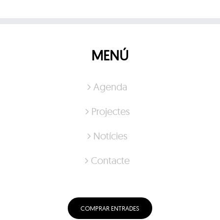
MENÚ
Agenda
Projectes
Notícies
Contacte
COMPRAR ENTRADES