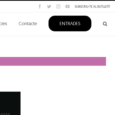
Facebook
Twitter
Instagram
YouTube
SUBSCRIU-TE AL BUTLLETÍ!
cies
Contacte
ENTRADES