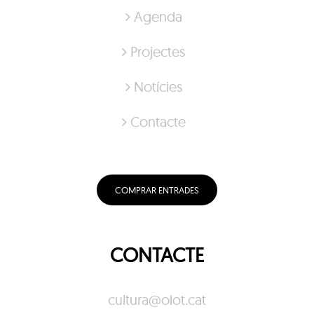
Agenda
Projectes
Notícies
Contacte
COMPRAR ENTRADES
CONTACTE
cultura@olot.cat