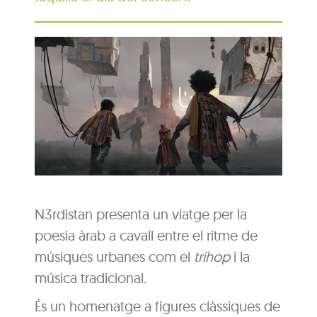
N3rdistan presenta un viatge per la
poesia àrab a cavall entre el ritme de
músiques urbanes com el
trihop
i la
música tradicional.
És un homenatge a figures clàssiques de